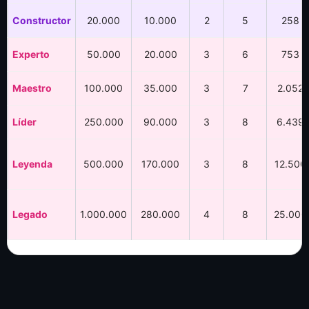
Constructor
20.000
10.000
2
5
258
Experto
50.000
20.000
3
6
753
Maestro
100.000
35.000
3
7
2.052
Líder
250.000
90.000
3
8
6.439
Leyenda
500.000
170.000
3
8
12.500
Legado
1.000.000
280.000
4
8
25.000