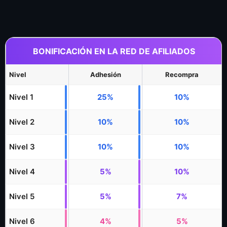
BONIFICACIÓN EN LA RED DE AFILIADOS
Nivel
Adhesión
Recompra
Nivel 1
25%
10%
Nivel 2
10%
10%
Nivel 3
10%
10%
Nivel 4
5%
10%
Nivel 5
5%
7%
Nivel 6
4%
5%