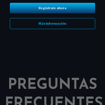
Regístrate ahora
Más información
PREGUNTAS
FRECUENTES