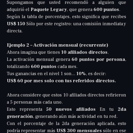
Supongamos que usted recomendó a alguien que
adquirió el
Paquete Legacy
, que genera
600 puntos
.
Según la tabla de porcentajes, esto significa que recibes
US$ 150
Sólo por este registro: una comisión inmediata y
directa.
Ejemplo 2 – Activación mensual (recurrente)
Ahora imagina que tienes
10 afiliados directos
.
La activación mensual genera
60 puntos por persona
,
totalizando
600 puntos
cada mes.
Tus ganancias en el nivel 1 son...
10%
, es decir:
US$ 60 por mes solo con tus referidos directos.
Ahora considere que estos 10 afiliados directos refirieron
a 5 personas más cada uno.
Esto representa
50 nuevos afiliados
En tu
2da
generación
, generando aún más actividad en tu red.
Con el porcentaje de la 2da generación aplicada, esto
podría representar más
US$ 300 mensuales
sólo en ese