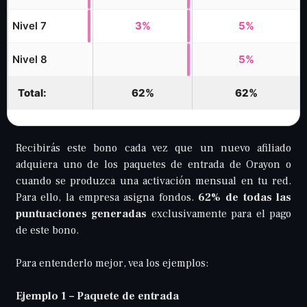
Nivel 7
3%
5%
Nivel 8
5%
Total:
62%
62%
Recibirás este bono cada vez que un nuevo afiliado
adquiera uno de los paquetes de entrada de Orayon o
cuando se produzca una activación mensual en tu red.
Para ello, la empresa asigna fondos.
62% de todas las
puntuaciones generadas
exclusivamente para el pago
de este bono.
Para entenderlo mejor, vea los ejemplos:
Ejemplo 1 – Paquete de entrada