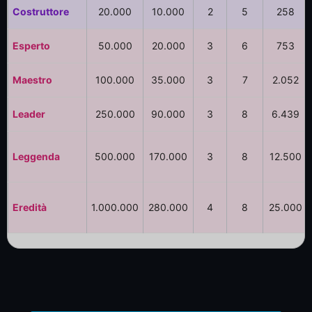
Costruttore
20.000
10.000
2
5
258
Esperto
50.000
20.000
3
6
753
Maestro
100.000
35.000
3
7
2.052
Leader
250.000
90.000
3
8
6.439
Leggenda
500.000
170.000
3
8
12.500
Eredità
1.000.000
280.000
4
8
25.000