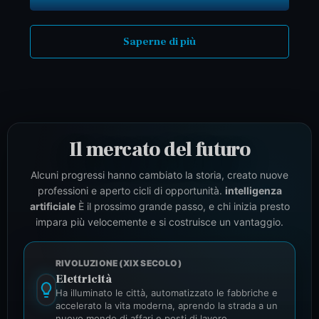
Saperne di più
Il mercato del futuro
Alcuni progressi hanno cambiato la storia, creato nuove
professioni e aperto cicli di opportunità.
intelligenza
artificiale
È il prossimo grande passo, e chi inizia presto
impara più velocemente e si costruisce un vantaggio.
RIVOLUZIONE (XIX SECOLO)
Elettricità
Ha illuminato le città, automatizzato le fabbriche e
accelerato la vita moderna, aprendo la strada a un
nuovo mondo di affari e posti di lavoro.