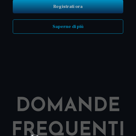
Registrati ora
Saperne di più
DOMANDE
FREQUENTI