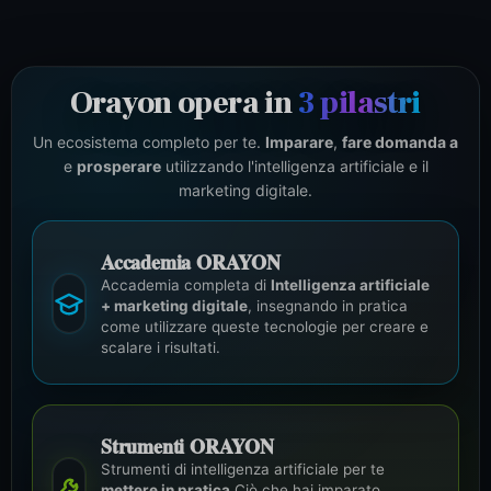
Orayon opera in
3 pilastri
Un ecosistema completo per te.
Imparare
,
fare domanda a
e
prosperare
utilizzando l'intelligenza artificiale e il
marketing digitale.
Accademia ORAYON
Accademia completa di
Intelligenza artificiale
+ marketing digitale
, insegnando in pratica
come utilizzare queste tecnologie per creare e
scalare i risultati.
Strumenti ORAYON
Strumenti di intelligenza artificiale per te
mettere in pratica
Ciò che hai imparato