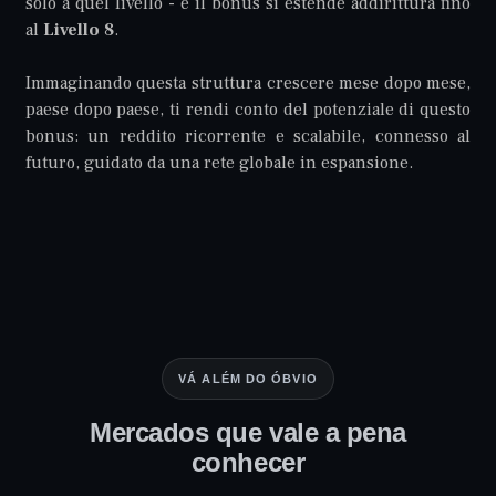
solo a quel livello - e il bonus si estende addirittura fino
al
Livello 8
.
Immaginando questa struttura crescere mese dopo mese,
paese dopo paese, ti rendi conto del potenziale di questo
bonus: un reddito ricorrente e scalabile, connesso al
futuro, guidato da una rete globale in espansione.
VÁ ALÉM DO ÓBVIO
Mercados que vale a pena
conhecer