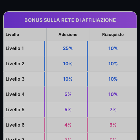
BONUS SULLA RETE DI AFFILIAZIONE
Livello
Adesione
Riacquisto
Livello 1
25%
10%
Livello 2
10%
10%
Livello 3
10%
10%
Livello 4
5%
10%
Livello 5
5%
7%
Livello 6
4%
5%