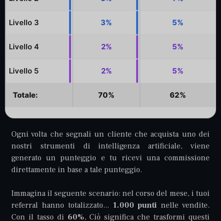
Livello 3
3%
5%
Livello 4
2%
5%
Livello 5
2%
5%
Totale:
70%
62%
Ogni volta che segnali un cliente che acquista uno dei
nostri strumenti di intelligenza artificiale, viene
generato un punteggio e tu ricevi una commissione
direttamente in base a tale punteggio.
Immagina il seguente scenario: nel corso del mese, i tuoi
referral hanno totalizzato...
1.000 punti
nelle vendite.
Con il tasso di
60%
, Ciò significa che trasformi questi