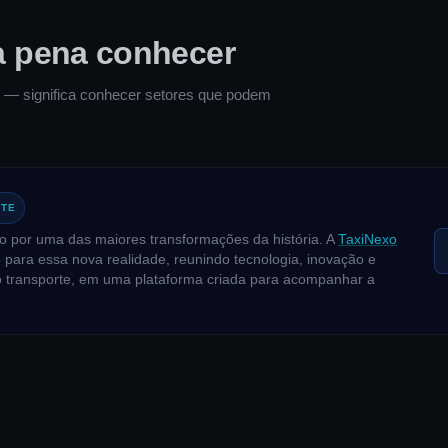
a pena conhecer
tal — significa conhecer setores que podem
NTE
o por uma das maiores transformações da história. A
TaxiNexo
para essa nova realidade, reunindo tecnologia, inovação e
do transporte, em uma plataforma criada para acompanhar a