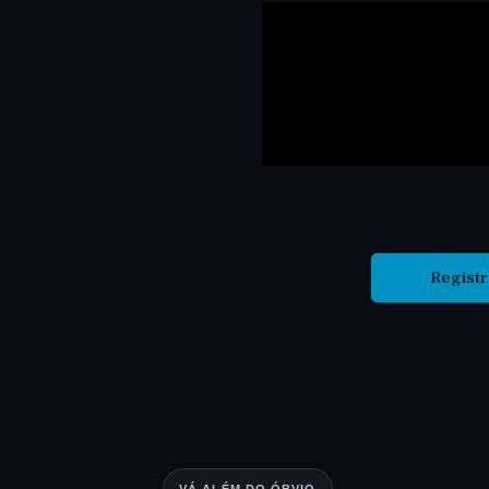
Registr
VÁ ALÉM DO ÓBVIO